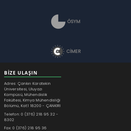
ÖSYM
CİMER
BİZE ULAŞIN
Adres: Çankırı Karatekin
Üniversitesi, Uluyazı
Kampüsü, Mühendislik
Fakültesi, Kimya Mühendisliği
Bölümü, Kat:1 18200 - ÇANKIRI
Telefon: 0 (376) 218 95 32 -
8302
Fax: 0 (376) 218 95 36