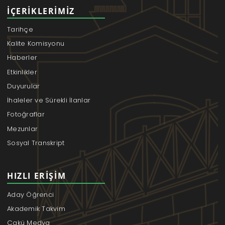
İÇERIKLERIMIZ
Tarihçe
Kalite Komisyonu
Haberler
Etkinlikler
Duyurular
İhaleler ve Sürekli İlanlar
Fotoğraflar
Mezunlar
Sosyal Transkript
HIZLI ERIŞIM
Aday Öğrenci
Akademik Takvim
Çakü Medya