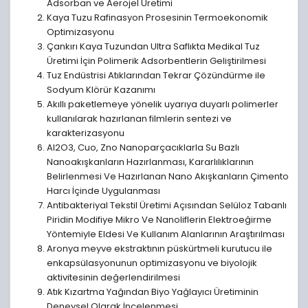
Adsorban ve Aerojel Üretimi
Kaya Tuzu Rafinasyon Prosesinin Termoekonomik
Optimizasyonu
Çankırı Kaya Tuzundan Ultra Saflıkta Medikal Tuz
Üretimi İçin Polimerik Adsorbentlerin Geliştirilmesi
Tuz Endüstrisi Atıklarından Tekrar Çözündürme ile
Sodyum Klörür Kazanımı
Akıllı paketlemeye yönelik uyarıya duyarlı polimerler
kullanılarak hazırlanan filmlerin sentezi ve
karakterizasyonu
Al2O3, Cuo, Zno Nanoparçacıklarla Su Bazlı
Nanoakışkanların Hazırlanması, Kararlılıklarının
Belirlenmesi Ve Hazırlanan Nano Akışkanların Çimento
Harcı İçinde Uygulanması
Antibakteriyal Tekstil Üretimi Açısından Selüloz Tabanlı
Piridin Modifiye Mikro Ve Nanoliflerin Elektroeğirme
Yöntemiyle Eldesi Ve Kullanım Alanlarının Araştırılması
Aronya meyve ekstraktının püskürtmeli kurutucu ile
enkapsülasyonunun optimizasyonu ve biyolojik
aktivitesinin değerlendirilmesi
Atık Kızartma Yağından Biyo Yağlayıcı Üretiminin
Deneysel Olarak İncelenmesi