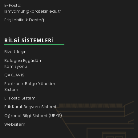
E-Posta:
kimyamuh@karatekin.edu.tr
Erişilebilirlik Desteği
BILGI SISTEMLERI
Bize Ulaşın
Bologna Eşgüdüm
Komisyonu
ÇAKÜAVİS
Elektronik Belge Yönetim
Sistemi
E-Posta Sistemi
Etik Kurul Başvuru Sistemi
Öğrenci Bilgi Sistemi (UBYS)
Websitem