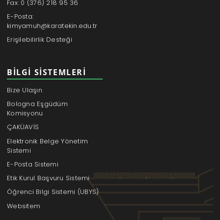
Fax: 0 (376) 218 95 36
E-Posta:
kimyamuh@karatekin.edu.tr
Erişilebilirlik Desteği
BILGI SISTEMLERI
Bize Ulaşın
Bologna Eşgüdüm
Komisyonu
ÇAKÜAVİS
Elektronik Belge Yönetim
Sistemi
E-Posta Sistemi
Etik Kurul Başvuru Sistemi
Öğrenci Bilgi Sistemi (UBYS)
Websitem