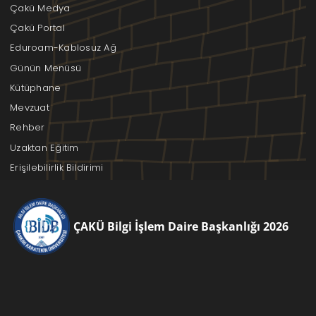
Çakü Medya
Çakü Portal
Eduroam-Kablosuz Ağ
Günün Menüsü
Kütüphane
Mevzuat
Rehber
Uzaktan Eğitim
Erişilebilirlik Bildirimi
ÇAKÜ Bilgi İşlem Daire Başkanlığı 2026