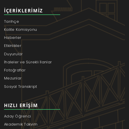
İÇERIKLERIMIZ
Tarihçe
Kalite Komisyonu
Haberler
Etkinlikler
Duyurular
İhaleler ve Sürekli İlanlar
Fotoğraflar
Mezunlar
Sosyal Transkript
HIZLI ERIŞIM
Aday Öğrenci
Akademik Takvim