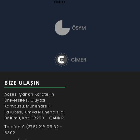
ÖSYM
CİMER
BİZE ULAŞIN
Adres: Çankırı Karatekin
Üniversitesi, Uluyazı
Kampüsü, Mühendislik
Fakültesi, Kimya Mühendisliği
Bölümü, Kat:1 18200 - ÇANKIRI
Telefon: 0 (376) 218 95 32 -
8302