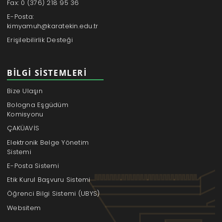
Fax: 0 (376) 218 95 36
E-Posta:
kimyamuh@karatekin.edu.tr
Erişilebilirlik Desteği
BILGI SISTEMLERI
Bize Ulaşın
Bologna Eşgüdüm
Komisyonu
ÇAKÜAVİS
Elektronik Belge Yönetim
Sistemi
E-Posta Sistemi
Etik Kurul Başvuru Sistemi
Öğrenci Bilgi Sistemi (UBYS)
Websitem