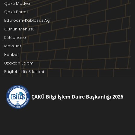
Çakü Medya
Çakü Portal
Eduroam-Kablosuz Ağ
Günün Menüsü
Kütüphane
Mevzuat
Rehber
Uzaktan Eğitim
Erişilebilirlik Bildirimi
ÇAKÜ Bilgi İşlem Daire Başkanlığı 2026