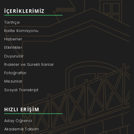
İÇERIKLERIMIZ
Tarihçe
Kalite Komisyonu
Haberler
Etkinlikler
Duyurular
İhaleler ve Sürekli İlanlar
Fotoğraflar
Mezunlar
Sosyal Transkript
HIZLI ERIŞIM
Aday Öğrenci
Akademik Takvim