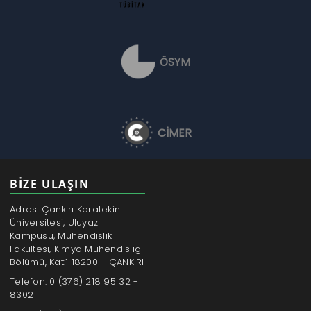
ÖSYM
CİMER
BİZE ULAŞIN
Adres: Çankırı Karatekin
Üniversitesi, Uluyazı
Kampüsü, Mühendislik
Fakültesi, Kimya Mühendisliği
Bölümü, Kat:1 18200 - ÇANKIRI
Telefon: 0 (376) 218 95 32 -
8302