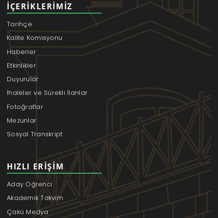
İÇERIKLERIMIZ
Tarihçe
Kalite Komisyonu
Haberler
Etkinlikler
Duyurular
İhaleler ve Sürekli İlanlar
Fotoğraflar
Mezunlar
Sosyal Transkript
HIZLI ERIŞIM
Aday Öğrenci
Akademik Takvim
Çakü Medya