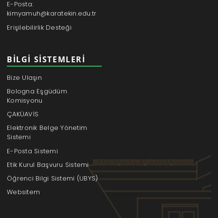
E-Posta:
kimyamuh@karatekin.edu.tr
Erişilebilirlik Desteği
BILGI SISTEMLERI
Bize Ulaşın
Bologna Eşgüdüm
Komisyonu
ÇAKÜAVİS
Elektronik Belge Yönetim
Sistemi
E-Posta Sistemi
Etik Kurul Başvuru Sistemi
Öğrenci Bilgi Sistemi (UBYS)
Websitem