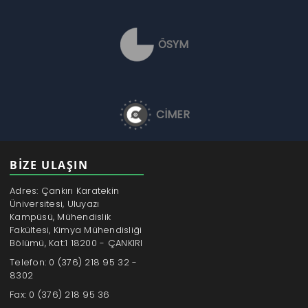
ÖSYM
CİMER
BİZE ULAŞIN
Adres: Çankırı Karatekin
Üniversitesi, Uluyazı
Kampüsü, Mühendislik
Fakültesi, Kimya Mühendisliği
Bölümü, Kat:1 18200 - ÇANKIRI
Telefon: 0 (376) 218 95 32 -
8302
Fax: 0 (376) 218 95 36