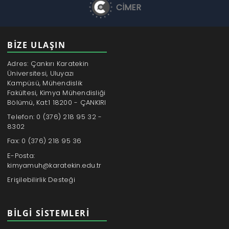
CİMER
BİZE ULAŞIN
Adres: Çankırı Karatekin
Üniversitesi, Uluyazı
Kampüsü, Mühendislik
Fakültesi, Kimya Mühendisliği
Bölümü, Kat:1 18200 - ÇANKIRI
Telefon: 0 (376) 218 95 32 -
8302
Fax: 0 (376) 218 95 36
E-Posta:
kimyamuh@karatekin.edu.tr
Erişilebilirlik Desteği
BILGI SISTEMLERI