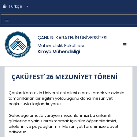
Türkçe
ÇANKIRI KARATEKİN ÜNİVERSİTESİ
Mühendislik Fakültesi
Kimya Mühendisliği
ÇAKÜFEST`26 MEZUNİYET TÖRENİ
Çankırı Karatekin Üniversitesi ailesi olarak, emek ve azimle
tamamlanan bir eğitim yolculuğunu daha mezuniyet
coşkusuyla taçlandırıyoruz.
Geleceğe umutla yürüyen mezunlarımızı bu anlamlı
günlerinde yalnız bırakmamak için tüm öğrencilerimizi,
ailelerini ve paydaşlarımızı Mezuniyet Törenimize davet
ediyoruz.