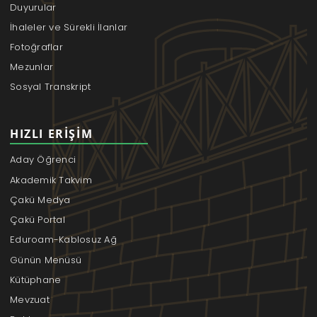
Duyurular
İhaleler ve Sürekli İlanlar
Fotoğraflar
Mezunlar
Sosyal Transkript
HIZLI ERIŞIM
Aday Öğrenci
Akademik Takvim
Çakü Medya
Çakü Portal
Eduroam-Kablosuz Ağ
Günün Menüsü
Kütüphane
Mevzuat