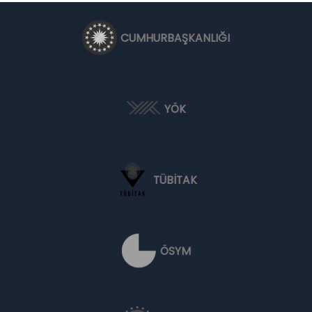
CUMHURBAŞKANLIĞI
YÖK
TÜBİTAK
ÖSYM